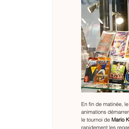
En fin de matinée, le
animations démarrent
le tournoi de 
Mario K
rapidement les regar