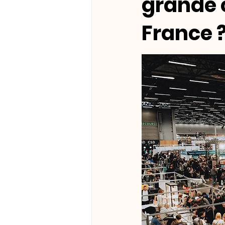
grande 
France 