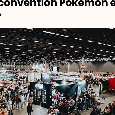
convention Pokémon 
?