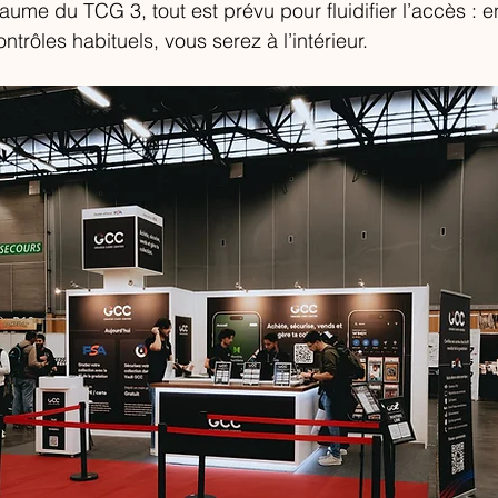
aume du TCG 3, tout est prévu pour fluidifier l’accès : 
ntrôles habituels, vous serez à l’intérieur.