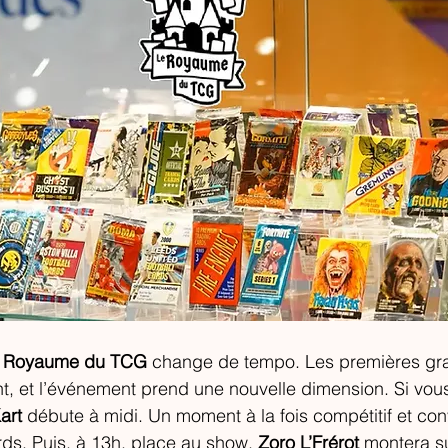
 
Royaume du TCG
 change de tempo. Les premières gr
, et l’événement prend une nouvelle dimension. Si vous 
art
 débute à midi. Un moment à la fois compétitif et convi
ds. Puis, à 13h, place au show. 
Zoro L’Frérot
 montera s