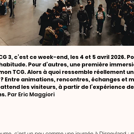
 3, c’est ce week-end, les 4 et 5 avril 2026. Po
 habitude. Pour d’autres, une première immersi
émon TCG. Alors à quoi ressemble réellement un
 Entre animations, rencontres, échanges et 
i attend les visiteurs, à partir de l’expérience d
ns.
 Par Eric Maggiori
ume, c’est un peu comme une journée à Disneyland : m