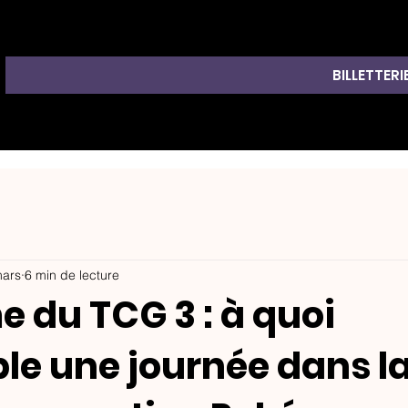
BILLETTERI
mars
6 min de lecture
 du TCG 3 : à quoi
le une journée dans la