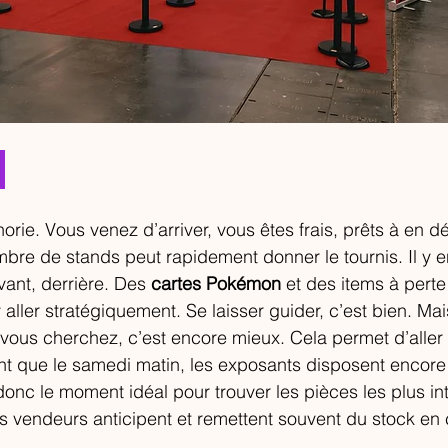
horie. Vous venez d’arriver, vous êtes frais, prêts à en d
ombre de stands peut rapidement donner le tournis. Il y e
vant, derrière. Des 
cartes Pokémon
 et des items à perte
 aller stratégiquement. Se laisser guider, c’est bien. Mai
ous cherchez, c’est encore mieux. Cela permet d’aller d
nt que le samedi matin, les exposants disposent encore d
 donc le moment idéal pour trouver les pièces les plus in
s vendeurs anticipent et remettent souvent du stock en c