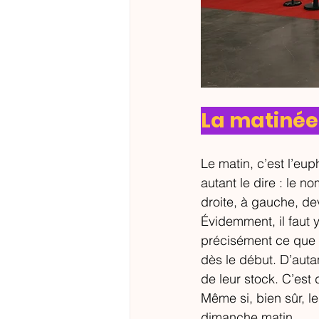
La matinée
Le matin, c’est l’eup
autant le dire : le n
droite, à gauche, de
Évidemment, il faut y
précisément ce que v
dès le début. D’auta
de leur stock. C’est
Même si, bien sûr, le
dimanche matin. 