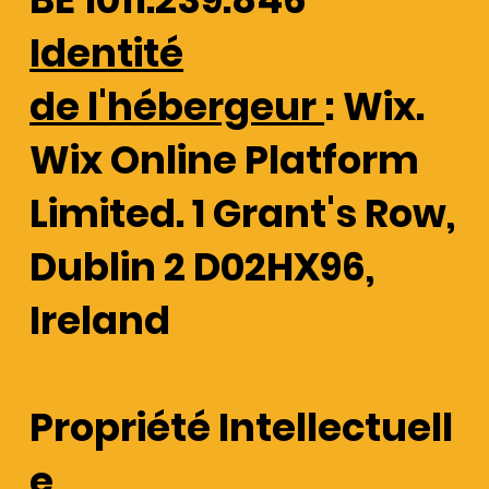
Identité
de l'hébergeur
: Wix.
Wix Online Platform
Limited. 1 Grant's Row,
Dublin 2 D02HX96,
Ireland
Propriété Intellectuell
e