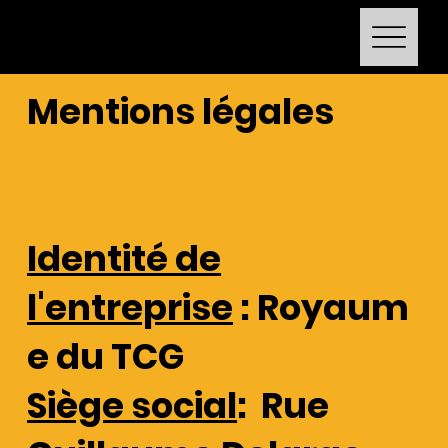
Le Royaume du TCG
Mentions légales
Identité de
l'entreprise
: Royaum
e du TCG
Siège social
: Rue